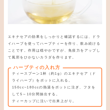
エキナセアの効果をしっかりと確認するには、ドラ
イハーブを使ってハーブティーを作り、飲み続ける
ことです。作用は穏やかですが、免疫力をアップし
て風邪をひかないカラダを作ります。
ハーブティの入れ方
ティースプーン1杯（約1g）のエキナセア（ド
ライハーブ）をポットに入れる。
150cc~180ccの熱湯をポットに注ぎ、フタを
して5～10分間抽出する。
ティーカップに注いで出来上がり。