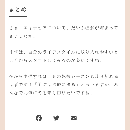
まとめ
さぁ、エキナセアについて、だいぶ理解が深まって
きましたか。
まずは、自分のライフスタイルに取り入れやすいと
ころからスタートしてみるのが良いですね。
今から準備すれば、冬の乾燥シーズンも乗り切れる
はずです！「予防は治療に勝る」と言いますが、み
んなで元気に冬を乗り切りたいですね。
F
T
E
共
a
w
m
有