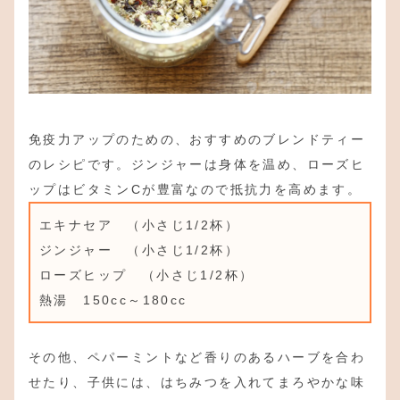
免疫力アップのための、おすすめのブレンドティー
のレシピです。ジンジャーは身体を温め、ローズヒ
ップはビタミンCが豊富なので抵抗力を高めます。
エキナセア （小さじ1/2杯）
ジンジャー （小さじ1/2杯）
ローズヒップ （小さじ1/2杯）
熱湯 150cc～180cc
その他、ペパーミントなど香りのあるハーブを合わ
せたり、子供には、はちみつを入れてまろやかな味