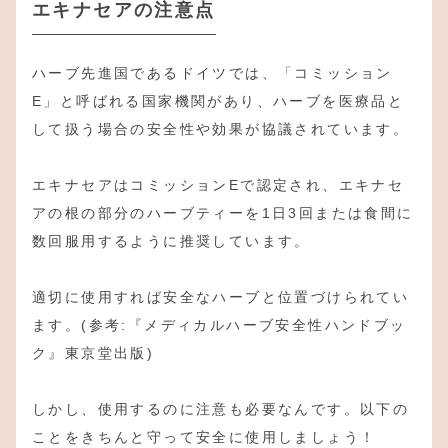
エキナセアの注意点
ハーブ先進国であるドイツでは、「コミッション
E」と呼ばれる国家機関があり、ハーブを医療品と
して扱う場合の安全性や効果が協議されています。
エキナセアはコミッションEで認定され、エキナセ
アの根の部分のハーブティーを1日3回または食間に
数回服用するように推奨しています。
適切に使用すれば安全なハーブと位置づけられてい
ます。(参考:『メディカルハーブ安全性ハンドブッ
ク』東京堂出版)
しかし、使用するのに注意も必要なんです。以下の
ことをきちんと守って安全に使用しましょう！