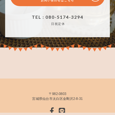
お問い合わせはこちら
TEL : 080-5174-3294
日祝定休
〒982-0803
宮城県仙台市太白区金剛沢2-8-31