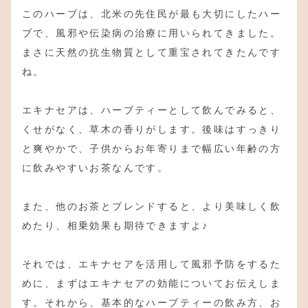
このハーブは、北米の先住民が最も大切にしたハー
ブで、風邪や伝染病の治療に用いられてきました。
まさに天然の抗生物質として重宝されてきたんです
ね。
エキナセアは、ハーブティーとして飲んでみると、
くせがなく、草木の香りがします。後味はすっきり
と爽やかで、子供からお年寄りまで幅広い年齢の方
に飲みやすいお茶なんです。
また、他のお茶とブレンドすると、より美味しく飲
めたり、相乗効果も期待できますよ♪
それでは、エキナセアを活用して風邪予防をするた
めに、まずはエキナセアの効能についてお伝えしま
す。それから、基本的なハーブティーの飲み方、お