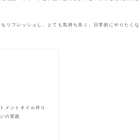
分もリフレッシュし、とても気持ち良く、日常的にやりたくな
ートメントオイル作り
ージの実践