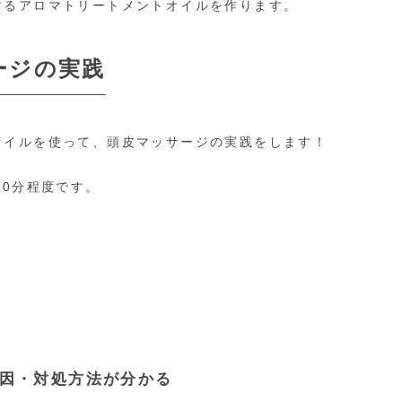
するアロマトリートメントオイルを作ります。
ージの実践
オイルを使って、頭皮マッサージの実践をします！
90分程度です。
因・対処方法が分かる