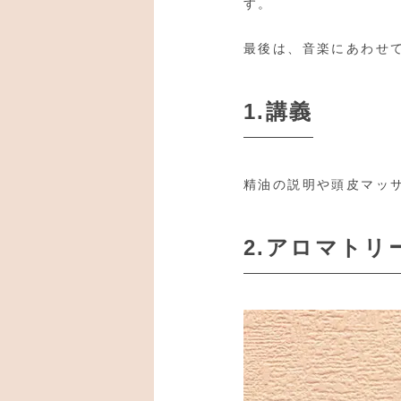
す。
最後は、音楽にあわせ
1.講義
精油の説明や頭皮マッ
2.アロマト