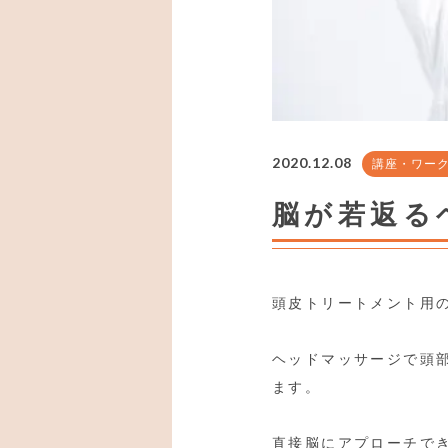
2020.12.08
講座・ワー
脳が若返る
頭皮トリートメント用
ヘッドマッサージで頭
ます。
直接脳にアプローチで