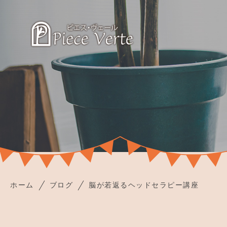
ホーム
ブログ
脳が若返るヘッドセラピー講座