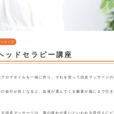
クショップ
ヘッドセラピー講座
のアロマオイルを一緒に作り、それを使って頭皮マッサージの
部の血行が良くなると、血液が運んでくる酸素が脳にまで行き
きる頭皮マッサージは、脳の疲れが多いといわれる現代人にピ