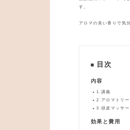
す。
アロマの良い香りで気
目次
内容
1.講義
2.アロマトリ
3.頭皮マッサ
効果と費用