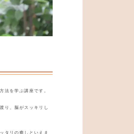
方法を学ぶ講座です。
渡り、脳がスッキリし
ッタリの癒しといえま