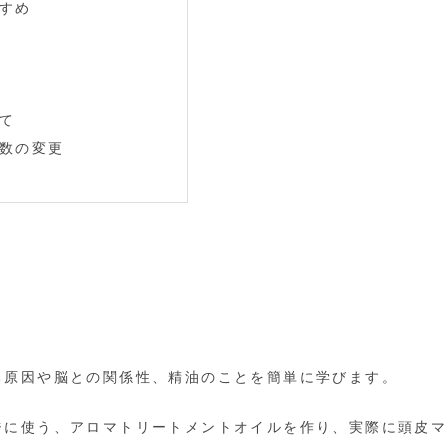
すめ
て
数の変更
る原因や脳との関係性、精油のことを簡単に学びます。
ジに使う、アロマトリートメントオイルを作り、実際に頭皮マ